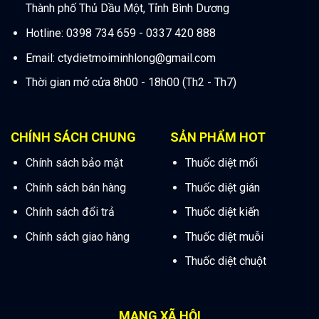
Thành phố Thủ Dầu Một, Tỉnh Bình Dương
Hotline: 0398 734 659 - 0337 420 888
Email:
ctydietmoiminhlong@gmail.com
Thời gian mở cửa 8h00 - 18h00 (Th2 - Th7)
CHÍNH SÁCH CHUNG
SẢN PHẨM HOT
Chính sách bảo mật
Thuốc diệt mối
Chính sách bán hàng
Thuốc diệt gián
Chính sách đổi trả
Thuốc diệt kiến
Chính sách giao hàng
Thuốc diệt muỗi
Thuốc diệt chuột
MẠNG XÃ HỘI