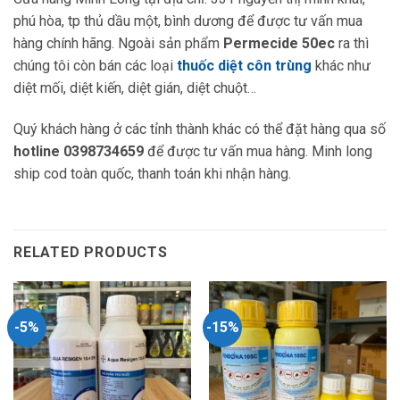
phú hòa, tp thủ dầu một, bình dương để được tư vấn mua
hàng chính hãng. Ngoài sản phẩm
Permecide 50ec
ra thì
chúng tôi còn bán các loại
thuốc diệt côn trùng
khác như
diệt mối, diệt kiến, diệt gián, diệt chuột…
Quý khách hàng ở các tỉnh thành khác có thể đặt hàng qua số
hotline 0398734659
để được tư vấn mua hàng. Minh long
ship cod toàn quốc, thanh toán khi nhận hàng.
RELATED PRODUCTS
-5%
-15%