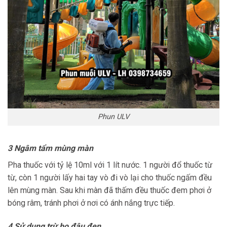
Phun ULV
3 Ngâm tẩm mùng màn
Pha thuốc với tỷ lệ 10ml với 1 lít nước. 1 người đổ thuốc từ
từ, còn 1 người lấy hai tay vò đi vò lại cho thuốc ngấm đều
lên mùng màn. Sau khi màn đã thấm đều thuốc đem phơi ở
bóng râm, tránh phơi ở nơi có ánh nắng trực tiếp.
4 Sử dụng trừ bọ đậu đen