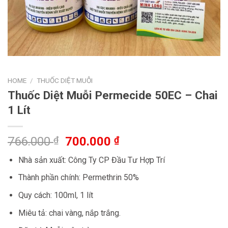
HOME
/
THUỐC DIỆT MUỖI
Thuốc Diệt Muỗi Permecide 50EC – Chai
1 Lít
766.000
₫
700.000
₫
Nhà sản xuất: Công Ty CP Đầu Tư Hợp Trí
Thành phần chính: Permethrin 50%
Quy cách: 100ml, 1 lít
Miêu tả: chai vàng, nắp trắng.