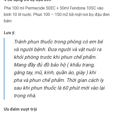
Pha 100 ml Permecide 50EC + 50ml Fendona 10SC vào
bình 10 lít nước. Phun 100 – 150 m2 bề mặt nơi bọ đậu đen
bám
Lưu ý:
Tránh phun thuốc trong phòng có em bé
và người bệnh. Đưa người và vật nuôi ra
khỏi phòng trước khi phun chế phẩm.
Mang đầy đủ đồ bảo hộ ( khẩu trang,
găng tay, mũ, kính, quần áo, giày ) khi
pha và phun chế phẩm. Thời gian cách ly
sau khi phun thuốc là 60 phút mới vào lại
trong nhà.
Ưu điểm vượt trội