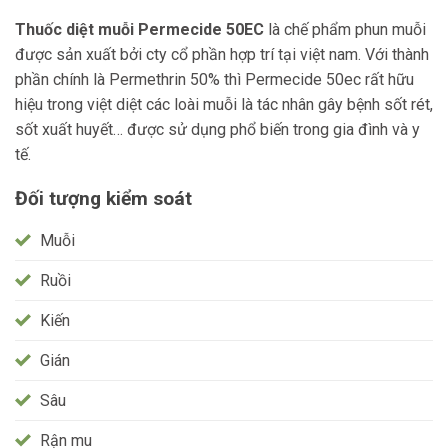
Thuốc diệt muỗi Permecide 50EC
là chế phẩm phun muỗi
được sản xuất bởi cty cổ phần hợp trí tại việt nam. Với thành
phần chính là Permethrin 50% thì Permecide 50ec rất hữu
hiệu trong việt diệt các loài muỗi là tác nhân gây bệnh sốt rét,
sốt xuất huyết… được sử dụng phổ biến trong gia đình và y
tế.
Đối tượng kiểm soát
Muỗi
Ruồi
Kiến
Gián
Sâu
Rận mu