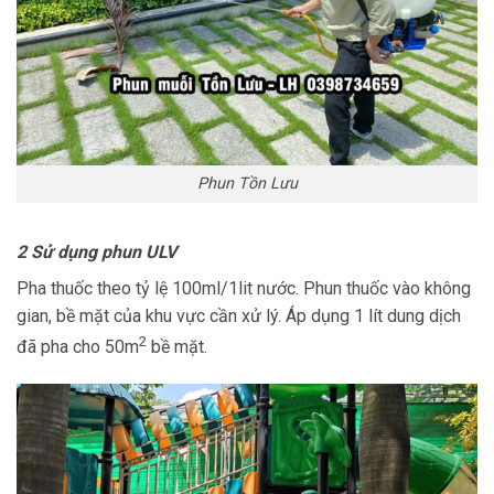
Phun Tồn Lưu
2 Sử dụng phun ULV
Pha thuốc theo tỷ lệ 100ml/1lit nước. Phun thuốc vào không
gian, bề mặt của khu vực cần xử lý. Áp dụng 1 lít dung dịch
2
đã pha cho 50m
bề mặt.