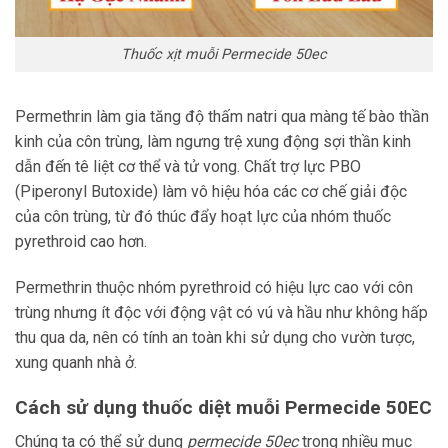
Thuốc xịt muỗi Permecide 50ec
Permethrin làm gia tăng độ thấm natri qua màng tế bào thần
kinh của côn trùng, làm ngưng trệ xung động sợi thần kinh
dẫn đến tê liệt cơ thể và tử vong. Chất trợ lực PBO
(Piperonyl Butoxide) làm vô hiệu hóa các cơ chế giải độc
của côn trùng, từ đó thúc đẩy hoạt lực của nhóm thuốc
pyrethroid cao hơn.
Permethrin thuộc nhóm pyrethroid có hiệu lực cao với côn
trùng nhưng ít độc với động vật có vú và hầu như không hấp
thu qua da, nên có tính an toàn khi sử dụng cho vườn tược,
xung quanh nhà ở.
Cách sử dụng thuốc diệt muỗi Permecide 50EC
Chúng ta có thể sử dụng
permecide 50ec
trong nhiều mục