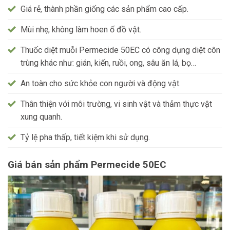
Giá rẻ, thành phần giống các sản phẩm cao cấp.
Mùi nhẹ, không làm hoen ố đồ vật.
Thuốc diệt muỗi Permecide 50EC có công dụng diệt côn
trùng khác như: gián, kiến, ruồi, ong, sâu ăn lá, bọ…
An toàn cho sức khỏe con người và động vật.
Thân thiện với môi trường, vi sinh vật và thảm thực vật
xung quanh.
Tỷ lệ pha thấp, tiết kiệm khi sử dụng.
Giá bán sản phẩm Permecide 50EC