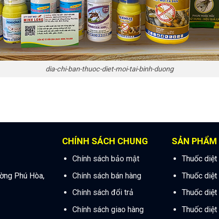
dia-chi-ban-thuoc-diet-moi-tai-binh-duong
CHÍNH SÁCH CHUNG
SẢN PHẨM
Chính sách bảo mật
Thuốc diệt
ường Phú Hòa,
Chính sách bán hàng
Thuốc diệt
Chính sách đổi trả
Thuốc diệt
Chính sách giao hàng
Thuốc diệt