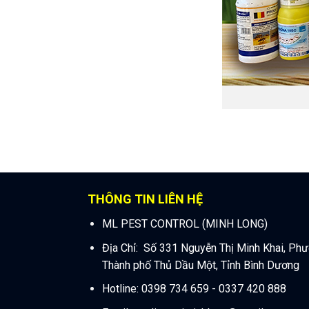
THÔNG TIN LIÊN HỆ
ML PEST CONTROL (MINH LONG)
Địa Chỉ: Số 331 Nguyễn Thị Minh Khai, Ph
Thành phố Thủ Dầu Một, Tỉnh Bình Dương
Hotline: 0398 734 659 - 0337 420 888