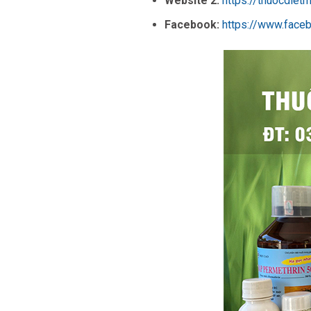
Website 2:
https://thuocdiet
Facebook:
https://www.face