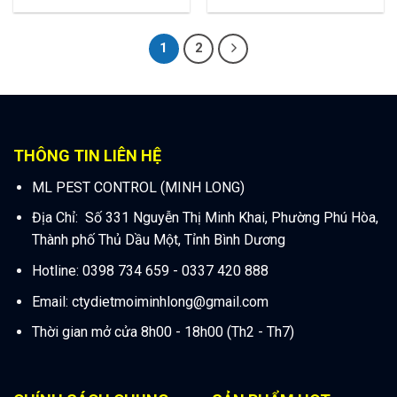
1
2
THÔNG TIN LIÊN HỆ
ML PEST CONTROL (MINH LONG)
Địa Chỉ: Số 331 Nguyễn Thị Minh Khai, Phường Phú Hòa,
Thành phố Thủ Dầu Một, Tỉnh Bình Dương
Hotline: 0398 734 659 - 0337 420 888
Email:
ctydietmoiminhlong@gmail.com
Thời gian mở cửa 8h00 - 18h00 (Th2 - Th7)