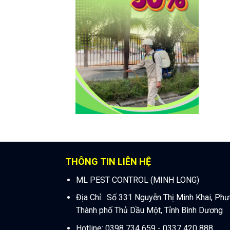
THÔNG TIN LIÊN HỆ
ML PEST CONTROL (MINH LONG)
Địa Chỉ: Số 331 Nguyễn Thị Minh Khai, Ph
Thành phố Thủ Dầu Một, Tỉnh Bình Dương
Hotline: 0398 734 659 - 0337 420 888