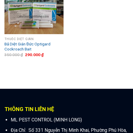
THUỐC DIỆT GIÁN
Bả Diệt Gián Đức Optigard
Cockroach Bait
350.000
₫
290.000
₫
THÔNG TIN LIÊN HỆ
ML PEST CONTROL (MINH LONG)
Địa Chỉ: Số 331 Nguyễn Thị Minh Khai, Phường Phú Hòa,