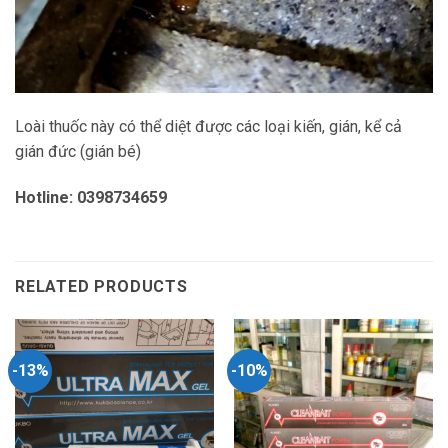
Loài thuốc này có thể diệt được các loại kiến, gián, kể cả
gián đức (gián bé)
Hotline: 0398734659
RELATED PRODUCTS
-13%
-10%