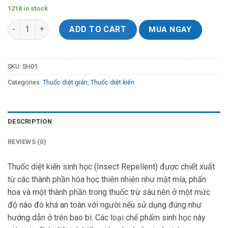
1218 in stock
Thuốc Diệt Kiến Gián Sinh Học - Lọ 15ml quantity
ADD TO CART
MUA NGAY
SKU:
SH01
Categories:
Thuốc diệt gián
,
Thuốc diệt kiến
DESCRIPTION
REVIEWS (0)
Thuốc diệt kiến sinh học (Insect Repellent) được chiết xuất
từ các thành phần hóa học thiên nhiên như mật mía, phấn
hoa và một thành phần trong thuốc trừ sâu nên ở một mức
độ nào đó khá an toàn với người nếu sử dụng đúng như
hướng dẫn ở trên bao bì. Các loại chế phẩm sinh học này