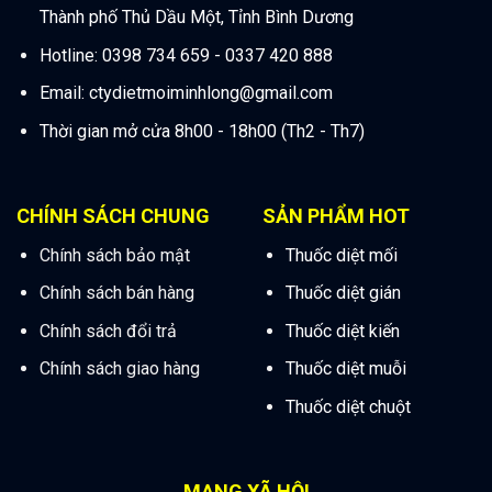
Thành phố Thủ Dầu Một, Tỉnh Bình Dương
Hotline: 0398 734 659 - 0337 420 888
Email:
ctydietmoiminhlong@gmail.com
Thời gian mở cửa 8h00 - 18h00 (Th2 - Th7)
CHÍNH SÁCH CHUNG
SẢN PHẨM HOT
Chính sách bảo mật
Thuốc diệt mối
Chính sách bán hàng
Thuốc diệt gián
Chính sách đổi trả
Thuốc diệt kiến
Chính sách giao hàng
Thuốc diệt muỗi
Thuốc diệt chuột
MẠNG XÃ HỘI