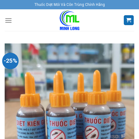
Skip
Thuốc Diệt Mối Và Côn Trùng Chính Hãng
to
content
-25%