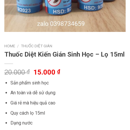
HOME
/
THUỐC DIỆT GIÁN
Thuốc Diệt Kiến Gián Sinh Học – Lọ 15ml
20.000
₫
15.000
₫
Sản phẩm sinh học
An toàn và dễ sử dụng
Giá rẻ mà hiệu quả cao
Quy cách lọ 15ml
Dạng nước