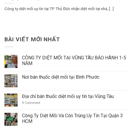
Công ty diệt mối uy tín tại TP Thủ Đức nhận diệt mối tại nhà, [...]
BÀI VIẾT MỚI NHẤT
CÔNG TY DIỆT MỐI TẠI VŨNG TÀU BẢO HÀNH 1-5
NĂM
Nơi bán thuốc diệt mối tại Bình Phước
Địa chỉ bán thuốc diệt mối uy tín tại Vũng Tàu
1
Comment
Công Ty Diệt Mối Và Côn Trùng Uy Tín Tại Quận 3
HCM