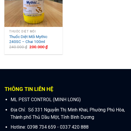
THUỐC DIỆT MỐI
Thuốc Diệt Mối Mythic
240SC – Chai 100ml
240.000
₫
200.000
₫
THÔNG TIN LIÊN HỆ
ML PEST CONTROL (MINH LONG)
Địa Chỉ: Số 331 Nguyễn Thị Minh Khai, Phường Phú Hòa,
Thành phố Thủ Dầu Một, Tỉnh Bình Dương
Hotline: 0398 734 659 - 0337 420 888