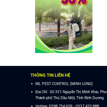
THÔNG TIN LIÊN HỆ
ML PEST CONTROL (MINH LONG)
Địa Chỉ: Số 331 Nguyễn Thị Minh Khai, Ph
Thành phố Thủ Dầu Một, Tỉnh Bình Dương
Hotline: 0398 734 659 - 0337 420 888