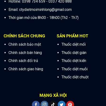
Hotline: 0398 734 659 - 0337 420 888
Email:
ctydietmoiminhlong@gmail.com
Thời gian mở cửa 8h00 - 18h00 (Th2 - Th7)
CHÍNH SÁCH CHUNG
SẢN PHẨM HOT
Chính sách bảo mật
Thuốc diệt mối
Chính sách bán hàng
Thuốc diệt gián
Chính sách đổi trả
Thuốc diệt kiến
Chính sách giao hàng
Thuốc diệt muỗi
Thuốc diệt chuột
MẠNG XÃ HỘI