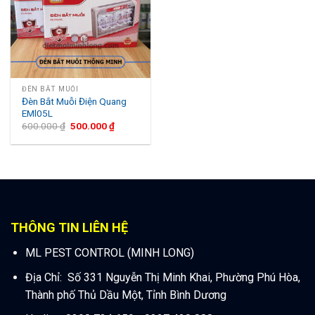
ĐÈN BẮT MUỖI
Đèn Bắt Muỗi Điện Quang
EMl05L
600.000
₫
500.000
₫
THÔNG TIN LIÊN HỆ
ML PEST CONTROL (MINH LONG)
Địa Chỉ: Số 331 Nguyễn Thị Minh Khai, Phường Phú Hòa,
Thành phố Thủ Dầu Một, Tỉnh Bình Dương