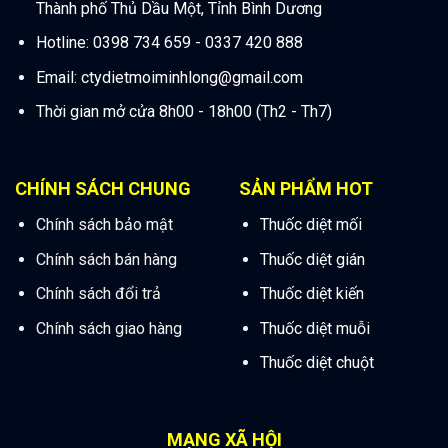
Thành phố Thủ Dầu Một, Tỉnh Bình Dương
Hotline: 0398 734 659 - 0337 420 888
Email:
ctydietmoiminhlong@gmail.com
Thời gian mở cửa 8h00 - 18h00 (Th2 - Th7)
CHÍNH SÁCH CHUNG
SẢN PHẨM HOT
Chính sách bảo mật
Thuốc diệt mối
Chính sách bán hàng
Thuốc diệt gián
Chính sách đổi trả
Thuốc diệt kiến
Chính sách giao hàng
Thuốc diệt muỗi
Thuốc diệt chuột
MẠNG XÃ HỘI